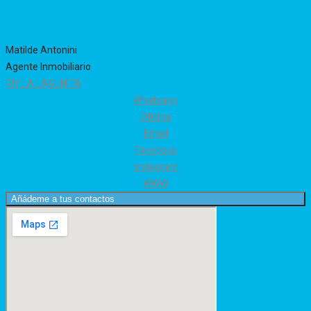
Matilde Antonini
Agente Inmobiliario
RIV LA LAGUNITA
Whatsapp
Oficina
Email
Facebook
Instagram
WWW
Añádeme a tus contactos